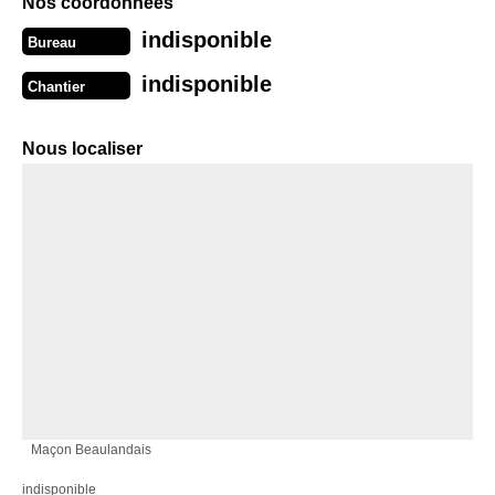
Nos coordonnées
indisponible
Bureau
indisponible
Chantier
Nous localiser
Maçon Beaulandais
indisponible