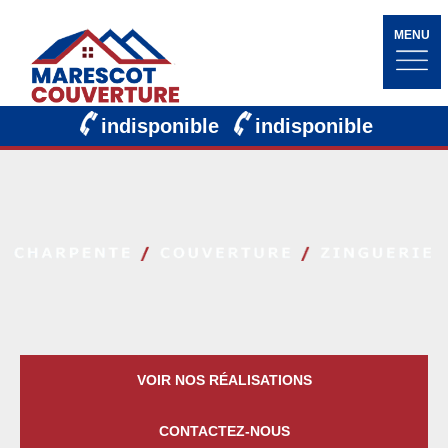
MENU
indisponible
indisponible
VOIR NOS RÉALISATIONS
CONTACTEZ-NOUS