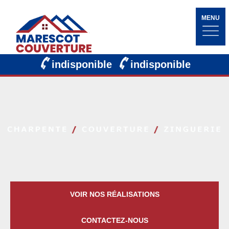
MENU
indisponible
indisponible
VOIR NOS RÉALISATIONS
CONTACTEZ-NOUS