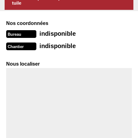
tuile
Nos coordonnées
indisponible
Bureau
indisponible
Chantier
Nous localiser