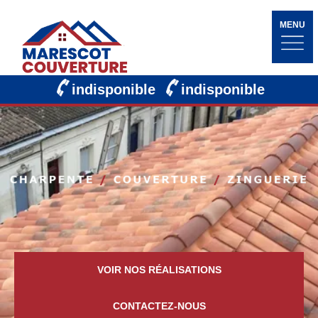
MENU
indisponible
indisponible
VOIR NOS RÉALISATIONS
CONTACTEZ-NOUS