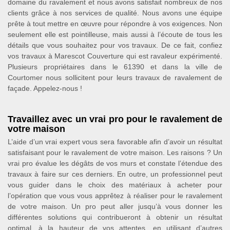
domaine du ravalement et nous avons satisfait nombreux de nos
clients grâce à nos services de qualité. Nous avons une équipe
prête à tout mettre en œuvre pour répondre à vos exigences. Non
seulement elle est pointilleuse, mais aussi à l’écoute de tous les
détails que vous souhaitez pour vos travaux. De ce fait, confiez
vos travaux à Marescot Couverture qui est ravaleur expérimenté.
Plusieurs propriétaires dans le 61390 et dans la ville de
Courtomer nous sollicitent pour leurs travaux de ravalement de
façade. Appelez-nous !
Travaillez avec un vrai pro pour le ravalement de
votre maison
L’aide d’un vrai expert vous sera favorable afin d’avoir un résultat
satisfaisant pour le ravalement de votre maison. Les raisons ? Un
vrai pro évalue les dégâts de vos murs et constate l’étendue des
travaux à faire sur ces derniers. En outre, un professionnel peut
vous guider dans le choix des matériaux à acheter pour
l’opération que vous vous apprêtez à réaliser pour le ravalement
de votre maison. Un pro peut aller jusqu’à vous donner les
différentes solutions qui contribueront à obtenir un résultat
optimal, à la hauteur de vos attentes, en utilisant d’autres