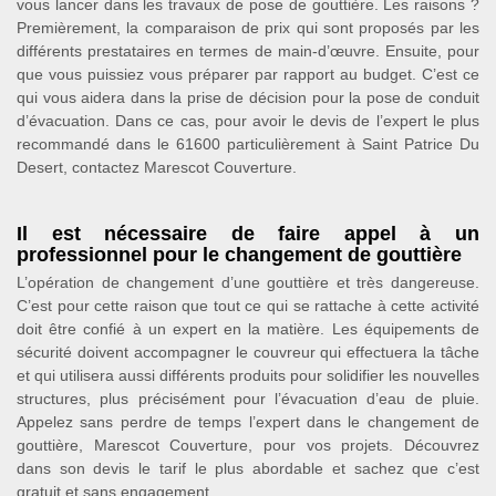
vous lancer dans les travaux de pose de gouttière. Les raisons ?
Premièrement, la comparaison de prix qui sont proposés par les
différents prestataires en termes de main-d’œuvre. Ensuite, pour
que vous puissiez vous préparer par rapport au budget. C’est ce
qui vous aidera dans la prise de décision pour la pose de conduit
d’évacuation. Dans ce cas, pour avoir le devis de l’expert le plus
recommandé dans le 61600 particulièrement à Saint Patrice Du
Desert, contactez Marescot Couverture.
Il est nécessaire de faire appel à un
professionnel pour le changement de gouttière
L’opération de changement d’une gouttière et très dangereuse.
C’est pour cette raison que tout ce qui se rattache à cette activité
doit être confié à un expert en la matière. Les équipements de
sécurité doivent accompagner le couvreur qui effectuera la tâche
et qui utilisera aussi différents produits pour solidifier les nouvelles
structures, plus précisément pour l’évacuation d’eau de pluie.
Appelez sans perdre de temps l’expert dans le changement de
gouttière, Marescot Couverture, pour vos projets. Découvrez
dans son devis le tarif le plus abordable et sachez que c’est
gratuit et sans engagement.