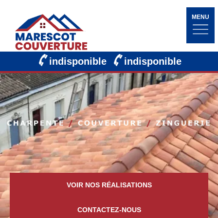
MENU
indisponible
indisponible
VOIR NOS RÉALISATIONS
CONTACTEZ-NOUS