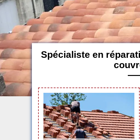
Spécialiste en réparat
couvr