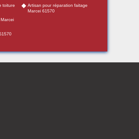
 toiture
Artisan pour réparation faitage
Marcei 61570
 Marcei
 61570