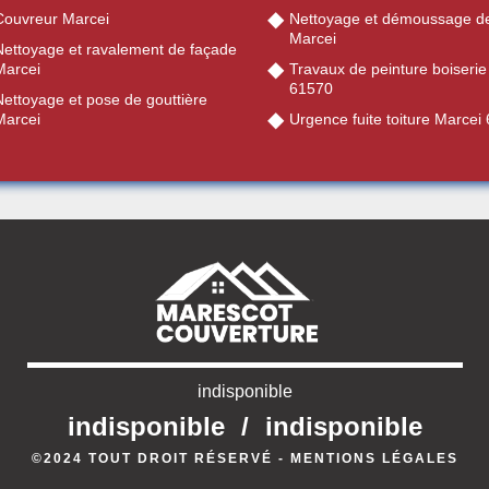
Couvreur Marcei
Nettoyage et démoussage de
Marcei
Nettoyage et ravalement de façade
Marcei
Travaux de peinture boiserie
61570
Nettoyage et pose de gouttière
Marcei
Urgence fuite toiture Marcei
indisponible
indisponible
/
indisponible
©2024 TOUT DROIT RÉSERVÉ -
MENTIONS LÉGALES