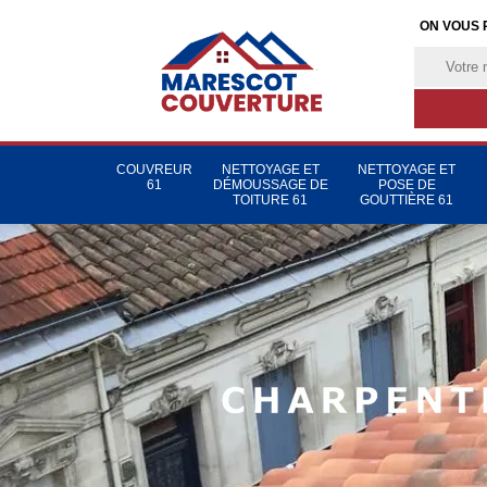
ON VOUS 
COUVREUR
NETTOYAGE ET
NETTOYAGE ET
61
DÉMOUSSAGE DE
POSE DE
TOITURE 61
GOUTTIÈRE 61