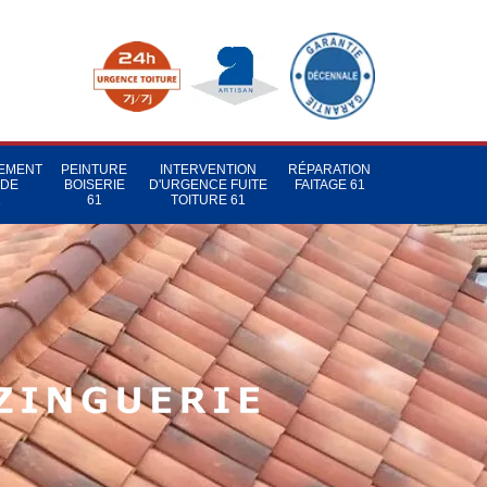
TEMENT
PEINTURE
INTERVENTION
RÉPARATION
 DE
BOISERIE
D'URGENCE FUITE
FAITAGE 61
1
61
TOITURE 61