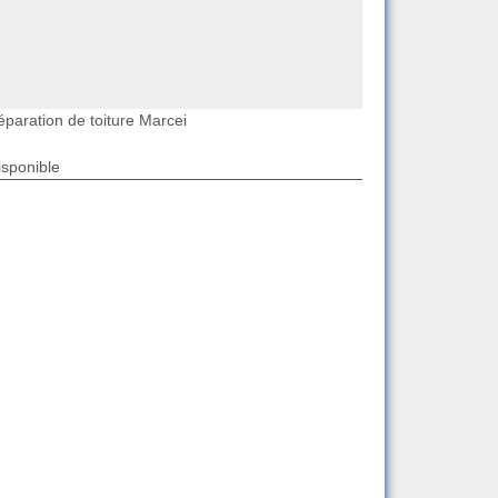
éparation de toiture Marcei
isponible