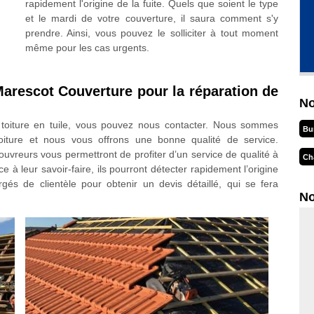
rapidement l'origine de la fuite. Quels que soient le type
et le mardi de votre couverture, il saura comment s'y
prendre. Ainsi, vous pouvez le solliciter à tout moment
même pour les cas urgents.
Marescot Couverture pour la réparation de
No
toiture en tuile, vous pouvez nous contacter. Nous sommes
Bu
oiture et nous vous offrons une bonne qualité de service.
vreurs vous permettront de profiter d’un service de qualité à
Ch
 à leur savoir-faire, ils pourront détecter rapidement l’origine
és de clientèle pour obtenir un devis détaillé, qui se fera
No