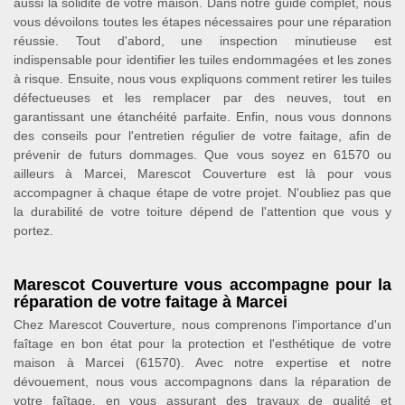
aussi la solidité de votre maison. Dans notre guide complet, nous
vous dévoilons toutes les étapes nécessaires pour une réparation
réussie. Tout d'abord, une inspection minutieuse est
indispensable pour identifier les tuiles endommagées et les zones
à risque. Ensuite, nous vous expliquons comment retirer les tuiles
défectueuses et les remplacer par des neuves, tout en
garantissant une étanchéité parfaite. Enfin, nous vous donnons
des conseils pour l'entretien régulier de votre faitage, afin de
prévenir de futurs dommages. Que vous soyez en 61570 ou
ailleurs à Marcei, Marescot Couverture est là pour vous
accompagner à chaque étape de votre projet. N'oubliez pas que
la durabilité de votre toiture dépend de l'attention que vous y
portez.
Marescot Couverture vous accompagne pour la
réparation de votre faitage à Marcei
Chez Marescot Couverture, nous comprenons l'importance d'un
faîtage en bon état pour la protection et l'esthétique de votre
maison à Marcei (61570). Avec notre expertise et notre
dévouement, nous vous accompagnons dans la réparation de
votre faîtage, en vous assurant des travaux de qualité et