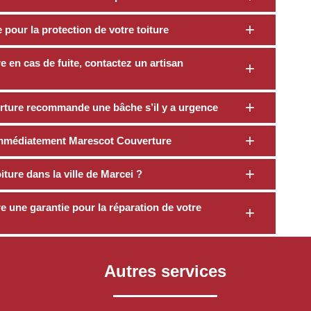
pour la protection de votre toiture
e en cas de fuite, contactez un artisan
rture recommande une bâche s’il y a urgence
z immédiatement Marescot Couverture
ture dans la ville de Marcei ?
 une garantie pour la réparation de votre
Autres services