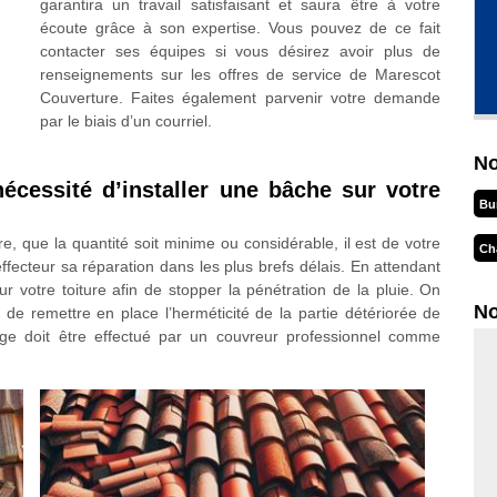
garantira un travail satisfaisant et saura être à votre
écoute grâce à son expertise. Vous pouvez de ce fait
contacter ses équipes si vous désirez avoir plus de
renseignements sur les offres de service de Marescot
Couverture. Faites également parvenir votre demande
par le biais d’un courriel.
No
nécessité d’installer une bâche sur votre
Bu
re, que la quantité soit minime ou considérable, il est de votre
Ch
ffecteur sa réparation dans les plus brefs délais. En attendant
ur votre toiture afin de stopper la pénétration de la pluie. On
No
t de remettre en place l’herméticité de la partie détériorée de
hage doit être effectué par un couvreur professionnel comme