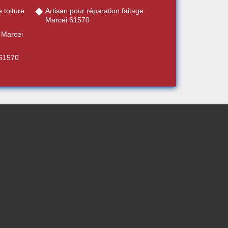
 toiture
Artisan pour réparation faitage
Marcei 61570
 Marcei
 61570