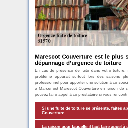
Marescot Couverture est le plus s
dépannage d’urgence de toiture
En cas de présence de fuite dans votre toiture, i
problème apparait surtout lors des saisons pl
professionnel pour apporter une solution à ce souci. 
à Marcei est Marescot Couverture en raison de so
pouvez faire appel à ce prestataire si vous rencontr
Si une fuite de toiture se présente, faites
Couverture
La raison pour laquelle il faut faire appel à