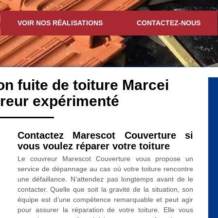
VOIR NOS RÉALISATIONS
CONTACTEZ-NOUS
on fuite de toiture Marcei
reur expérimenté
Contactez Marescot Couverture si
vous voulez réparer votre toiture
Le couvreur Marescot Couverture vous propose un
service de dépannage au cas où votre toiture rencontre
une défaillance. N’attendez pas longtemps avant de le
contacter. Quelle que soit la gravité de la situation, son
équipe est d’une compétence remarquable et peut agir
pour assurer la réparation de votre toiture. Elle vous