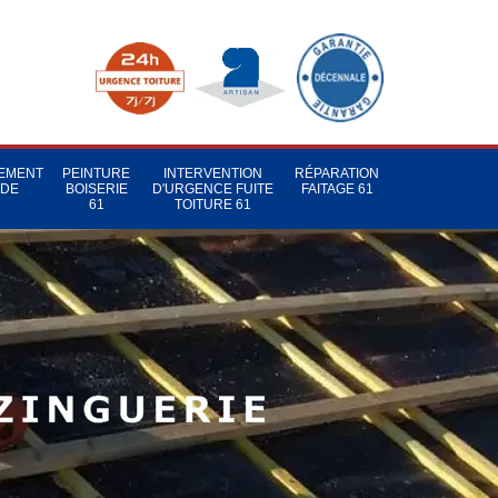
TEMENT
PEINTURE
INTERVENTION
RÉPARATION
 DE
BOISERIE
D'URGENCE FUITE
FAITAGE 61
1
61
TOITURE 61