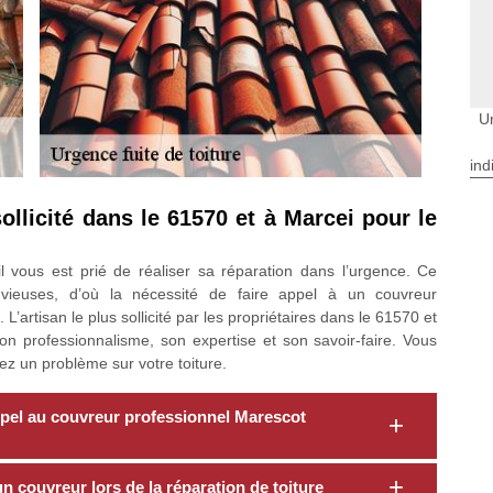
Ur
ind
ollicité dans le 61570 et à Marcei pour le
l vous est prié de réaliser sa réparation dans l’urgence. Ce
uvieuses, d’où la nécessité de faire appel à un couvreur
L’artisan le plus sollicité par les propriétaires dans le 61570 et
n professionnalisme, son expertise et son savoir-faire. Vous
ez un problème sur votre toiture.
 appel au couvreur professionnel Marescot
 un couvreur lors de la réparation de toiture