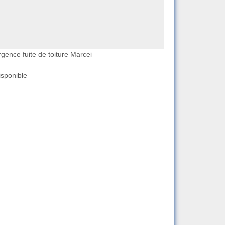
gence fuite de toiture Marcei
isponible