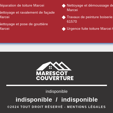
éparation de toiture Marcei
Nettoyage et démoussage de
Marcei
Nettoyage et ravalement de façade
Marcei
Travaux de peinture boiserie
61570
Nettoyage et pose de gouttière
Marcei
Urgence fuite toiture Marcei
indisponible
indisponible
/
indisponible
©2024 TOUT DROIT RÉSERVÉ -
MENTIONS LÉGALES