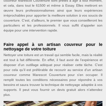
couvreur Marescot Couverture sont prêtes à agir à tout moment,
et cela, dans tout le 61500 et même à Essay. Elles mettront en
œuvre leurs professionnalismes ainsi que leurs expériences
irréprochables pour apporter la meilleure solution à vos soucis de
couverture. C’est, d’ailleurs, le premier que vous conseilleront les
particuliers et les professionnels. Il vous suffit d’appeler son
équipe pour une intervention rapide.
Faire appel à un artisan couvreur pour le
nettoyage de votre toiture
Nettoyer une toiture est un travail qui semble facile, mais la réalité
est tout à fait différente. En effet, il faut avoir de l'expérience et
disposer d'un outillage adéquat pour réaliser cette tâche. C'est
pour cela qu'il est préférable de recourir au service d'un artisan
couvreur comme Marescot Couverture pour s'en occuper. Il
remplit toutes les conditions nécessaires pour répondre à vos
besoins et saura trouver la technique de nettoyage adaptée à vos
supports. Il peut vous fournir un devis gratuit alors n'attendez
plus.