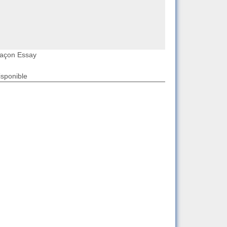
açon Essay
isponible