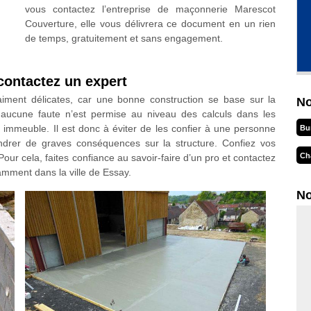
vous contactez l’entreprise de maçonnerie Marescot
Couverture, elle vous délivrera ce document en un rien
de temps, gratuitement et sans engagement.
contactez un expert
aiment délicates, car une bonne construction se base sur la
No
, aucune faute n’est permise au niveau des calculs dans les
 immeuble. Il est donc à éviter de les confier à une personne
Bu
drer de graves conséquences sur la structure. Confiez vos
Ch
Pour cela, faites confiance au savoir-faire d’un pro et contactez
mment dans la ville de Essay.
No