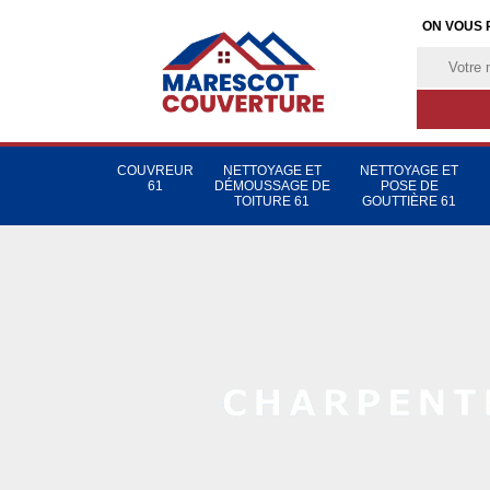
ON VOUS 
COUVREUR
NETTOYAGE ET
NETTOYAGE ET
61
DÉMOUSSAGE DE
POSE DE
TOITURE 61
GOUTTIÈRE 61