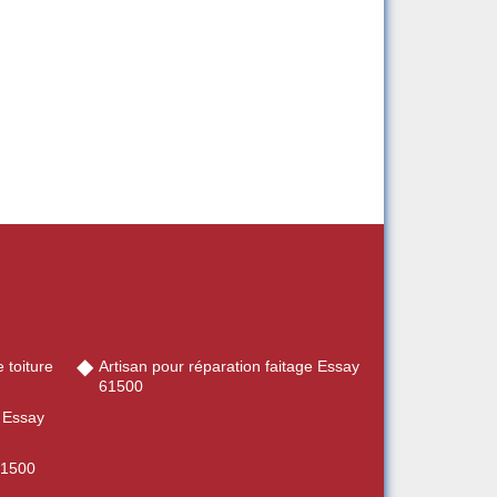
 toiture
Artisan pour réparation faitage Essay
61500
e Essay
61500