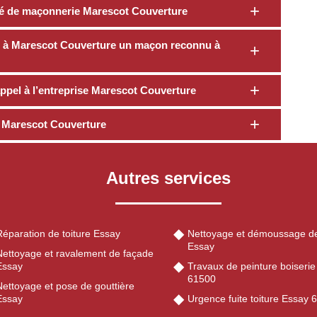
été de maçonnerie Marescot Couverture
us à Marescot Couverture un maçon reconnu à
appel à l’entreprise Marescot Couverture
té Marescot Couverture
Autres services
Réparation de toiture Essay
Nettoyage et démoussage de
Essay
Nettoyage et ravalement de façade
Essay
Travaux de peinture boiseri
61500
Nettoyage et pose de gouttière
Essay
Urgence fuite toiture Essay 