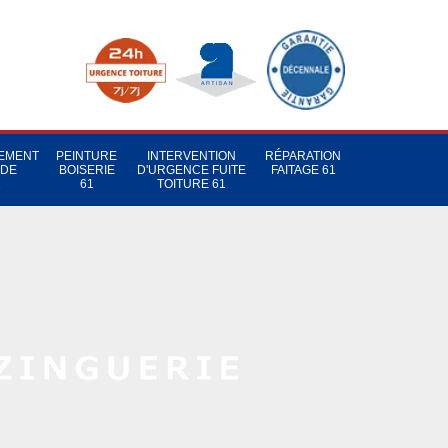
TEMENT
PEINTURE
INTERVENTION
RÉPARATION
 DE
BOISERIE
D'URGENCE FUITE
FAITAGE 61
1
61
TOITURE 61