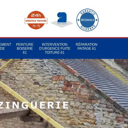
TEMENT
PEINTURE
INTERVENTION
RÉPARATION
 DE
BOISERIE
D'URGENCE FUITE
FAITAGE 61
1
61
TOITURE 61