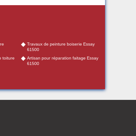
re
Travaux de peinture boiserie Essay
61500
 toiture
Artisan pour réparation faitage Essay
61500