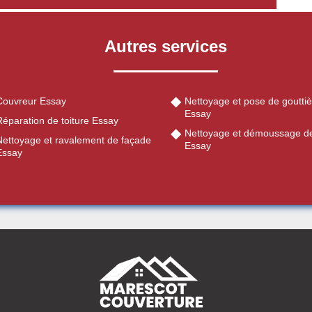
Autres services
Couvreur Essay
Nettoyage et pose de gouttiè
Essay
Réparation de toiture Essay
Nettoyage et démoussage de
Nettoyage et ravalement de façade
Essay
Essay