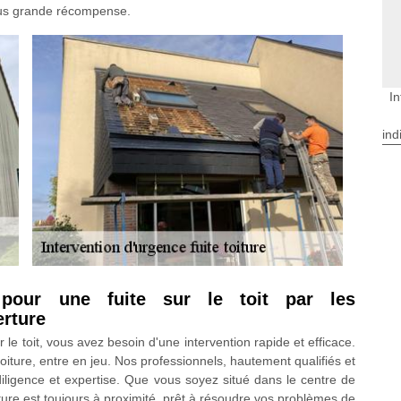
plus grande récompense.
In
ind
e pour une fuite sur le toit par les
erture
 le toit, vous avez besoin d'une intervention rapide et efficace.
oiture, entre en jeu. Nos professionnels, hautement qualifiés et
ligence et expertise. Que vous soyez situé dans le centre de
re est toujours à proximité, prêt à résoudre vos problèmes de