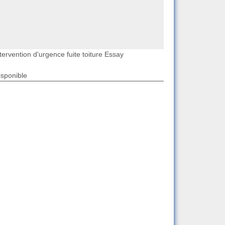
tervention d'urgence fuite toiture Essay
isponible