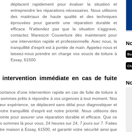
déplacent rapidement pour évaluer la situation et
entreprendre les réparations nécessaires. Nous utilisons
des matériaux de haute qualité et des techniques
éprouvées pour garantir une réparation durable et
efficace. N'attendez pas que la situation s'aggrave,
contactez Marescot Couverture dès maintenant pour
une intervention rapide et professionnelle. Avec nous, la
No
tranquillité d'esprit est à portée de main. Appelez-nous et
laissez-nous prendre en charge vos soucis de toiture à
Bu
Essay, 61500.
Ch
intervention immédiate en cas de fuite
No
tance d'une intervention rapide en cas de fuite de toiture à
s sommes prêts à répondre à vos urgences à tout moment. Nos
 leur expérience, se déplacent sans délai pour diagnostiquer et
 tranquillité d'esprit est notre priorité. Nous utilisons des
ointe pour assurer une réparation durable et efficace. Que ce
us sommes là pour vous, 24 heures sur 24, 7 jours sur 7. Faites
e maison à Essay, 61500, et garantir votre sécurité ainsi que