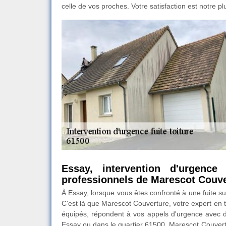
celle de vos proches. Votre satisfaction est notre 
Essay, intervention d'urgenc
professionnels de Marescot Couv
À Essay, lorsque vous êtes confronté à une fuite sur
C'est là que Marescot Couverture, votre expert en t
équipés, répondent à vos appels d'urgence avec di
Essay ou dans le quartier 61500, Marescot Couvertu