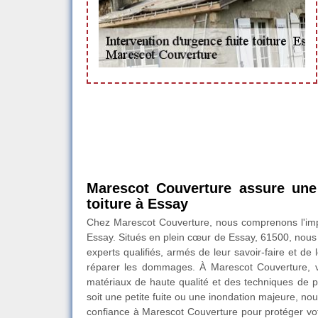
Marescot Couverture assure une 
toiture à Essay
Chez Marescot Couverture, nous comprenons l'impor
Essay. Situés en plein cœur de Essay, 61500, nou
experts qualifiés, armés de leur savoir-faire et de
réparer les dommages. À Marescot Couverture, votre
matériaux de haute qualité et des techniques de p
soit une petite fuite ou une inondation majeure, no
confiance à Marescot Couverture pour protéger votr