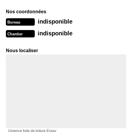
Nos coordonnées
indisponible
Bureau
indisponible
Chantier
Nous localiser
Urgence fuite de toiture Essay