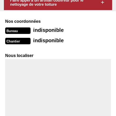
Faire appel à un artisan couvreur pour le
nettoyage de votre toiture
Nos coordonnées
indisponible
Bureau
indisponible
Chantier
Nous localiser