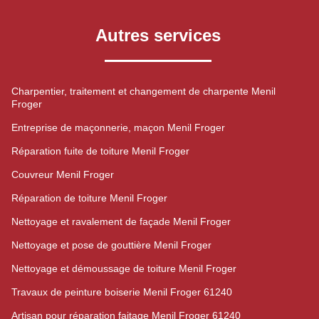
Autres services
Charpentier, traitement et changement de charpente Menil
Froger
Entreprise de maçonnerie, maçon Menil Froger
Réparation fuite de toiture Menil Froger
Couvreur Menil Froger
Réparation de toiture Menil Froger
Nettoyage et ravalement de façade Menil Froger
Nettoyage et pose de gouttière Menil Froger
Nettoyage et démoussage de toiture Menil Froger
Travaux de peinture boiserie Menil Froger 61240
Artisan pour réparation faitage Menil Froger 61240