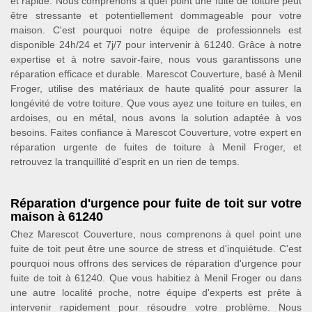
et rapide. Nous comprenons à quel point une fuite de toiture peut
être stressante et potentiellement dommageable pour votre
maison. C'est pourquoi notre équipe de professionnels est
disponible 24h/24 et 7j/7 pour intervenir à 61240. Grâce à notre
expertise et à notre savoir-faire, nous vous garantissons une
réparation efficace et durable. Marescot Couverture, basé à Menil
Froger, utilise des matériaux de haute qualité pour assurer la
longévité de votre toiture. Que vous ayez une toiture en tuiles, en
ardoises, ou en métal, nous avons la solution adaptée à vos
besoins. Faites confiance à Marescot Couverture, votre expert en
réparation urgente de fuites de toiture à Menil Froger, et
retrouvez la tranquillité d'esprit en un rien de temps.
Réparation d'urgence pour fuite de toit sur votre
maison à 61240
Chez Marescot Couverture, nous comprenons à quel point une
fuite de toit peut être une source de stress et d'inquiétude. C'est
pourquoi nous offrons des services de réparation d'urgence pour
fuite de toit à 61240. Que vous habitiez à Menil Froger ou dans
une autre localité proche, notre équipe d'experts est prête à
intervenir rapidement pour résoudre votre problème. Nous