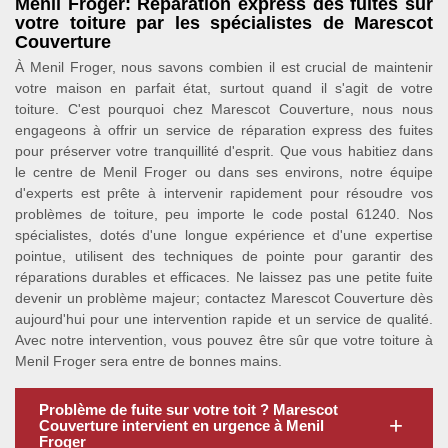
Menil Froger: Réparation express des fuites sur
votre toiture par les spécialistes de Marescot
Couverture
À Menil Froger, nous savons combien il est crucial de maintenir
votre maison en parfait état, surtout quand il s'agit de votre
toiture. C'est pourquoi chez Marescot Couverture, nous nous
engageons à offrir un service de réparation express des fuites
pour préserver votre tranquillité d'esprit. Que vous habitiez dans
le centre de Menil Froger ou dans ses environs, notre équipe
d'experts est prête à intervenir rapidement pour résoudre vos
problèmes de toiture, peu importe le code postal 61240. Nos
spécialistes, dotés d'une longue expérience et d'une expertise
pointue, utilisent des techniques de pointe pour garantir des
réparations durables et efficaces. Ne laissez pas une petite fuite
devenir un problème majeur; contactez Marescot Couverture dès
aujourd'hui pour une intervention rapide et un service de qualité.
Avec notre intervention, vous pouvez être sûr que votre toiture à
Menil Froger sera entre de bonnes mains.
Problème de fuite sur votre toit ? Marescot
Couverture intervient en urgence à Menil
Froger