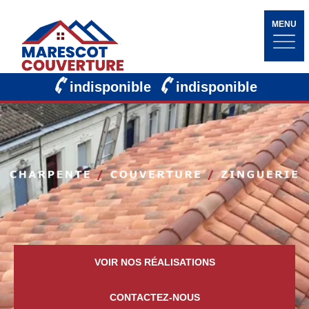
MENU
indisponible
indisponible
VOIR NOS RÉALISATIONS
CONTACTEZ-NOUS