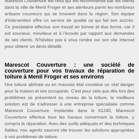
Marescot Couverture est celui qui est recommandé par les clients
dans la ville de Menil Froger et ses alentours parmi les nombreux
artisans couvreurs qui se trouvent dans la région. Son équipe
d’intervention offre un service de qualité ce qui fait son succès.
Ce prestataire effectue son travail en bonne et due forme, car il
est soucieux, minutieux et à l’écoute par rapport aux demandes
de ses clients. N’hésitez pas à vous rendre sur son site internet
pour obtenir un devis détaillé.
Marescot Couverture : une société de
couverture pour vos travaux de réparation de
toiture à Menil Froger et ses environs
Une toiture abîmée ou en mauvais état constitue un réel danger
pour la maison et ses occupants. C'est pour cela que dès lors des
problèmes se présentent au niveau de la toiture, la meilleure
solution est de s'adresser à une entreprise spécialisée comme
Marescot Couverture. Implantée dans le 61240, Marescot
Couverture effectue tous les travaux concernant la toiture, y
compris la réparation. Avec des outils adéquats et des techniques
fiables, nos agents sauront vite trouver les solutions appropriées
à vos problèmes de toiture.