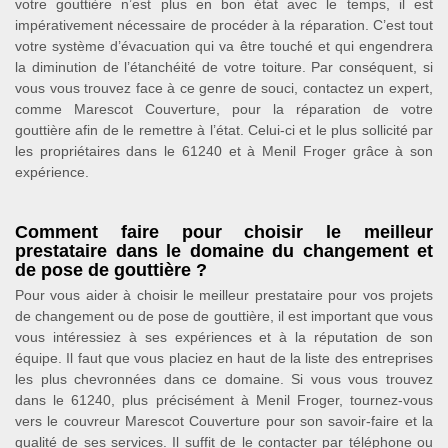
votre gouttière n’est plus en bon état avec le temps, il est
impérativement nécessaire de procéder à la réparation. C’est tout
votre système d’évacuation qui va être touché et qui engendrera
la diminution de l’étanchéité de votre toiture. Par conséquent, si
vous vous trouvez face à ce genre de souci, contactez un expert,
comme Marescot Couverture, pour la réparation de votre
gouttière afin de le remettre à l’état. Celui-ci et le plus sollicité par
les propriétaires dans le 61240 et à Menil Froger grâce à son
expérience.
Comment faire pour choisir le meilleur
prestataire dans le domaine du changement et
de pose de gouttière ?
Pour vous aider à choisir le meilleur prestataire pour vos projets
de changement ou de pose de gouttière, il est important que vous
vous intéressiez à ses expériences et à la réputation de son
équipe. Il faut que vous placiez en haut de la liste des entreprises
les plus chevronnées dans ce domaine. Si vous vous trouvez
dans le 61240, plus précisément à Menil Froger, tournez-vous
vers le couvreur Marescot Couverture pour son savoir-faire et la
qualité de ses services. Il suffit de le contacter par téléphone ou