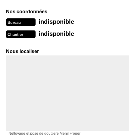
Nos coordonnées
indisponible
Bureau
indisponible
Chantier
Nous localiser
Nettoyage et pose de gouttière Menil Froger