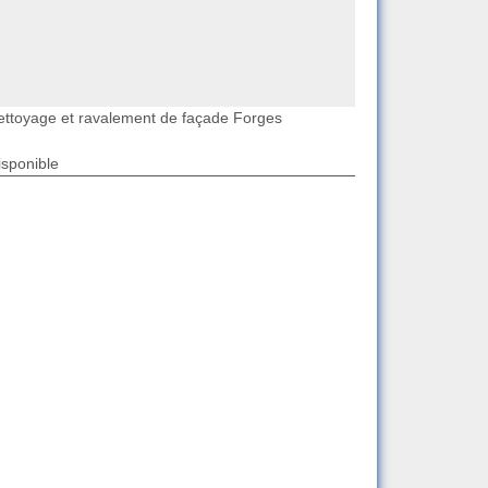
ettoyage et ravalement de façade Forges
isponible