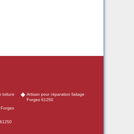
 toiture
Artisan pour réparation faitage
Forges 61250
e Forges
 61250