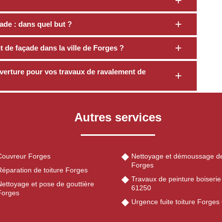
ade : dans quel but ?
t de façade dans la ville de Forges ?
verture pour vos travaux de ravalement de
Autres services
Couvreur Forges
Nettoyage et démoussage de
Forges
Réparation de toiture Forges
Travaux de peinture boiseri
Nettoyage et pose de gouttière
61250
Forges
Urgence fuite toiture Forges