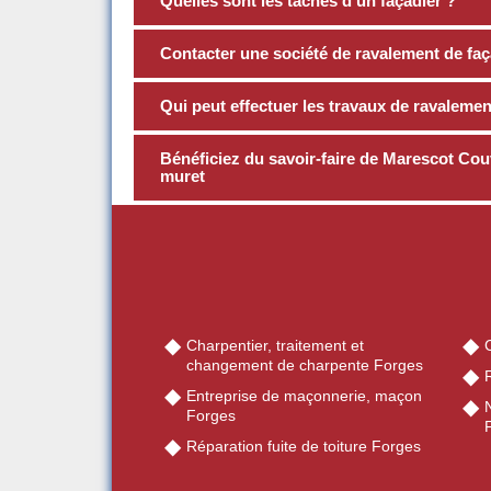
Quelles sont les tâches d’un façadier ?
Contacter une société de ravalement de faç
Qui peut effectuer les travaux de ravalemen
Bénéficiez du savoir-faire de Marescot Cou
muret
Charpentier, traitement et
changement de charpente Forges
Entreprise de maçonnerie, maçon
Forges
Réparation fuite de toiture Forges