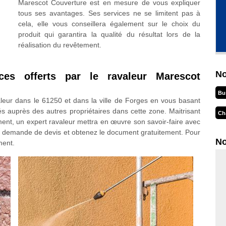
Marescot Couverture est en mesure de vous expliquer
tous ses avantages. Ses services ne se limitent pas à
cela, elle vous conseillera également sur le choix du
produit qui garantira la qualité du résultat lors de la
réalisation du revêtement.
No
ices offerts par le ravaleur Marescot
Bu
aleur dans le 61250 et dans la ville de Forges en vous basant
sés auprès des autres propriétaires dans cette zone. Maitrisant
Ch
ement, un expert ravaleur mettra en œuvre son savoir-faire avec
re demande de devis et obtenez le document gratuitement. Pour
No
ment.