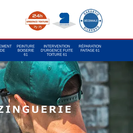
TEMENT
PEINTURE
INTERVENTION
RÉPARATION
 DE
BOISERIE
D'URGENCE FUITE
FAITAGE 61
1
61
TOITURE 61