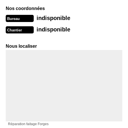
Nos coordonnées
indisponible
Bureau
indisponible
Chantier
Nous localiser
Réparation faitage Forges