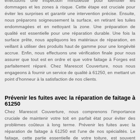
effectuons une inspection minutieuse pour identifier les
dommages et les zones à risque. Cette étape est cruciale pour
éviter les surprises et garantir une intervention précise. Ensuite,
nous préparons soigneusement la surface, en retirant les tuiles
endommagées et en nettoyant la zone. Une préparation de
qualité est essentielle pour une réparation durable. Une fois la
surface prête, nous appliquons les matériaux de réparation, en
veillant à utiliser des produits haut de gamme pour une longévité
accrue. Enfin, nous effectuons une vérification finale pour nous
assurer que tout est en ordre et que votre faitage à Forges est
parfaitement réparé. Chez Marescot Couverture, nous nous
engageons à fournir un service de qualité à 61250, en mettant un
point d'honneur à la satisfaction de nos clients.
Prévenir les fuites avec la réparation de faitage à
61250
Chez Marescot Couverture, nous comprenons l'importance
cruciale de maintenir votre toit en parfait état pour éviter des
problèmes coûteux à long terme. Prévenir les fuites avec la
réparation de faitage à 61250 est l'une de nos spécialités. Le
faitage, cette partie essentielle de votre toiture, est souvent