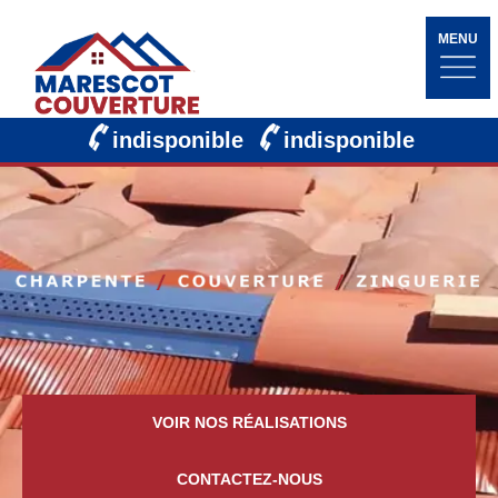
MENU
indisponible
indisponible
VOIR NOS RÉALISATIONS
CONTACTEZ-NOUS